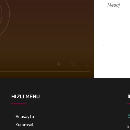
HIZLI MENÜ
E
Anasayfa
Kurumsal
i