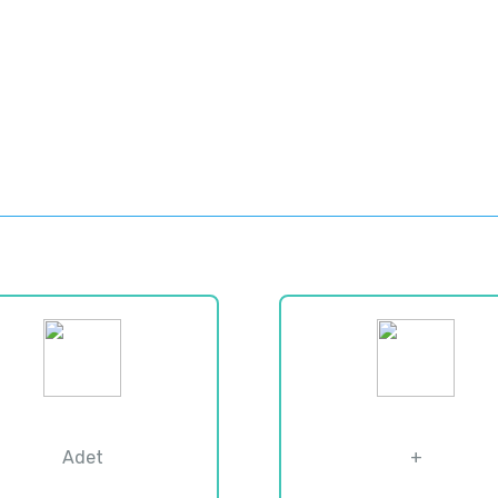
0
0
Adet
+