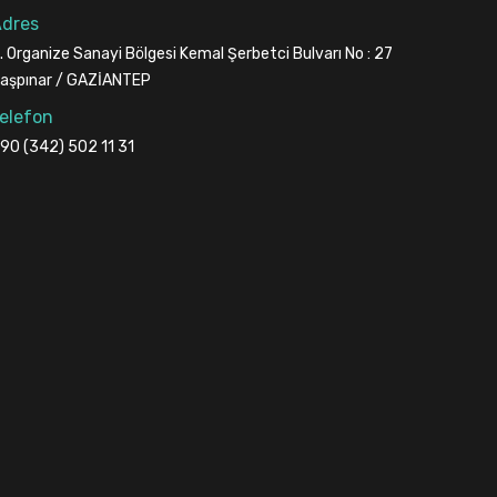
dres
. Organize Sanayi Bölgesi Kemal Şerbetci Bulvarı No : 27
aşpınar / GAZİANTEP
elefon
90 (342) 502 11 31