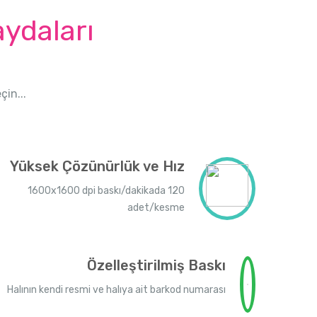
ydaları
çin...
Yüksek Çözünürlük ve Hız
1600x1600 dpi baskı/dakikada 120
adet/kesme
Özelleştirilmiş Baskı
Halının kendi resmi ve halıya ait barkod numarası