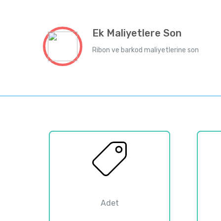
Ek Maliyetlere Son
Ribon ve barkod maliyetlerine son
0
Adet