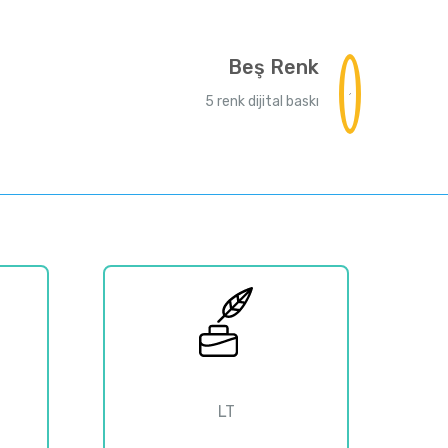
Beş Renk
5 renk dijital baskı
0
LT