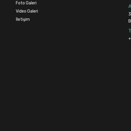
Foto Galeri
A
Video Galeri
3
İletişim
B
T
+